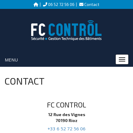
06 52 72 56 06
Contact
MENU
MENU
CONTACT
FC CONTROL
12 Rue des Vignes
70190 Rioz
+33 6 52 72 56 06